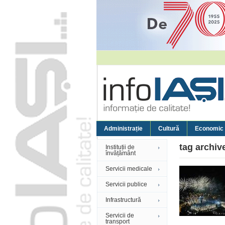
Administrație
Cultură
Economic
tag archiv
Instituții de
învățământ
Servicii medicale
Servicii publice
Infrastructură
Servicii de
transport