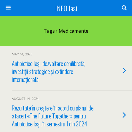
INFO Iasi
Tags › Medicamente
MAY 14, 2025
Antibiotice Iași, dezvoltare echilibrată,
investiții strategice și extindere
internațională
AUGUST 14, 2024
Rezultate în creștere în acord cu planul de
afaceri «The Future Together» pentru
Antibiotice Iași, în semestru I din 2024