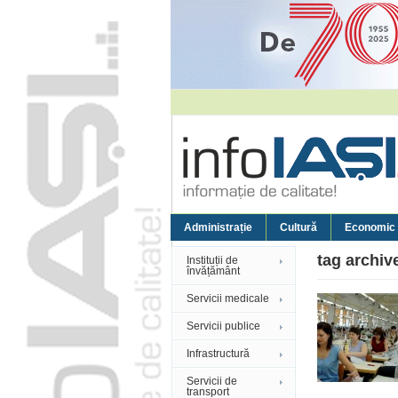
Administrație
Cultură
Economic
tag archiv
Instituții de
învățământ
Servicii medicale
Servicii publice
Infrastructură
Servicii de
transport