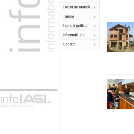
Locuri de muncă
Turism
Instituții politice
Informații utile
Contact