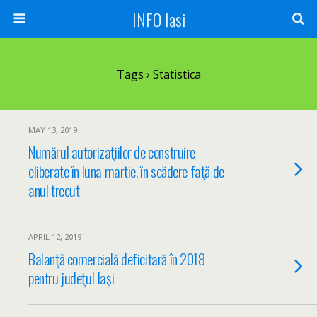
INFO Iasi
Tags › Statistica
MAY 13, 2019
Numărul autorizaţiilor de construire
eliberate în luna martie, în scădere faţă de
anul trecut
APRIL 12, 2019
Balanţă comercială deficitară în 2018
pentru judeţul Iaşi