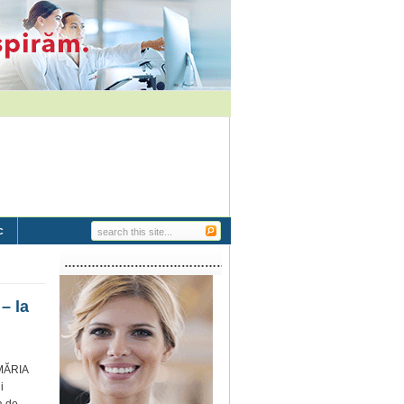
c
…………………………………………………..
– la
IMĂRIA
i