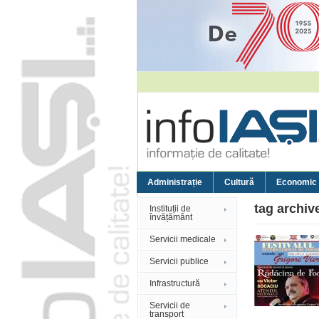
Administrație
Cultură
Economic
tag archiv
Instituții de
învățământ
Servicii medicale
Servicii publice
Infrastructură
Servicii de
transport