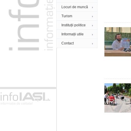
Locuri de muncă
Turism
Instituții politice
Informații utile
Contact