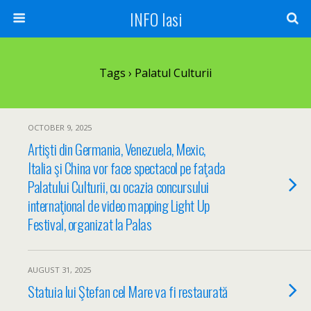
INFO Iasi
Tags › Palatul Culturii
OCTOBER 9, 2025
Artişti din Germania, Venezuela, Mexic,
Italia şi China vor face spectacol pe faţada
Palatului Culturii, cu ocazia concursului
internaţional de video mapping Light Up
Festival, organizat la Palas
AUGUST 31, 2025
Statuia lui Ştefan cel Mare va fi restaurată