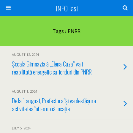
INFO Iasi
Tags › PNRR
AUGUST 12, 2024
Școala Gimnazială „Elena Cuza” va fi
reabilitată energetic cu fonduri din PNRR
AUGUST 1, 2024
De la 1 august, Prefectura își va desfășura
activitatea într-o nouă locație
JULY 5, 2024