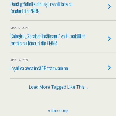
Două grădinițe din Iași, reabilitate cu
fonduri din PNRR
MAY 22, 2024
Colegiul „Garabet Ibrăileanu” va fi reabilitat
termic cu fonduri din PNRR
APRIL 4, 2024
Iașul va avea încă 18 tramvaie noi
Load More Tagged Like This…
Back to top