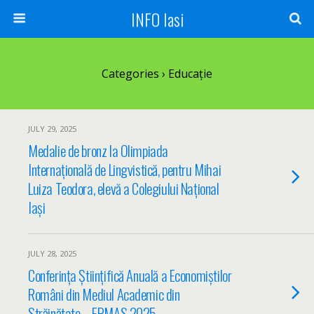
INFO Iasi
Categories ›
Educație
JULY 29, 2025
Medalie de bronz la Olimpiada
Internațională de Lingvistică, pentru Mihai
Luiza Teodora, elevă a Colegiului Național
Iași
JULY 28, 2025
Conferința Științifică Anuală a Economiștilor
Români din Mediul Academic din
Străinătate – ERMAS 2025