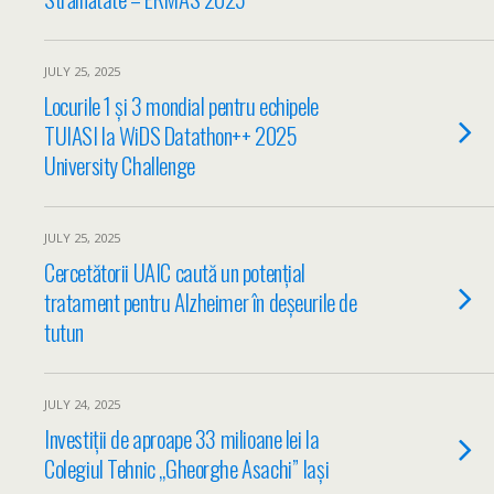
JULY 25, 2025
Locurile 1 și 3 mondial pentru echipele
TUIASI la WiDS Datathon++ 2025
University Challenge
JULY 25, 2025
Cercetătorii UAIC caută un potențial
tratament pentru Alzheimer în deșeurile de
tutun
JULY 24, 2025
Investiții de aproape 33 milioane lei la
Colegiul Tehnic „Gheorghe Asachi” Iași