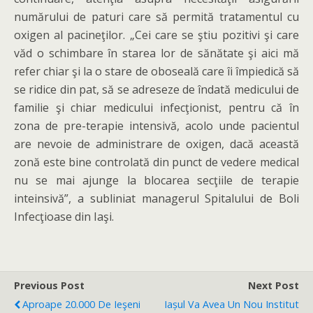
numărului de paturi care să permită tratamentul cu
oxigen al pacineţilor. „Cei care se ştiu pozitivi şi care
văd o schimbare în starea lor de sănătate şi aici mă
refer chiar şi la o stare de oboseală care îi împiedică să
se ridice din pat, să se adreseze de îndată medicului de
familie şi chiar medicului infecţionist, pentru că în
zona de pre-terapie intensivă, acolo unde pacientul
are nevoie de administrare de oxigen, dacă această
zonă este bine controlată din punct de vedere medical
nu se mai ajunge la blocarea secţiile de terapie
inteinsivă”, a subliniat managerul Spitalului de Boli
Infecţioase din Iaşi.
Previous Post
Next Post
Aproape 20.000 De Ieşeni
Iașul Va Avea Un Nou Institut