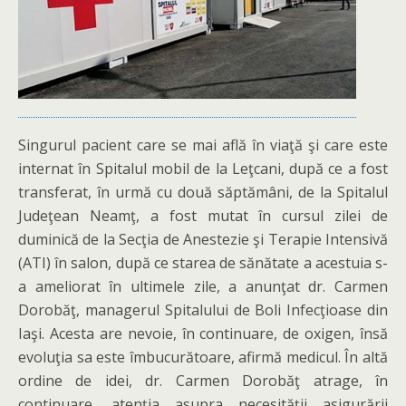
Singurul pacient care se mai află în viaţă şi care este
internat în Spitalul mobil de la Leţcani, după ce a fost
transferat, în urmă cu două săptămâni, de la Spitalul
Judeţean Neamţ, a fost mutat în cursul zilei de
duminică de la Secţia de Anestezie şi Terapie Intensivă
(ATI) în salon, după ce starea de sănătate a acestuia s-
a ameliorat în ultimele zile, a anunţat dr. Carmen
Dorobăţ, managerul Spitalului de Boli Infecţioase din
Iaşi. Acesta are nevoie, în continuare, de oxigen, însă
evoluţia sa este îmbucurătoare, afirmă medicul. În altă
ordine de idei, dr. Carmen Dorobăţ atrage, în
continuare, atenţia asupra necesităţii asigurării