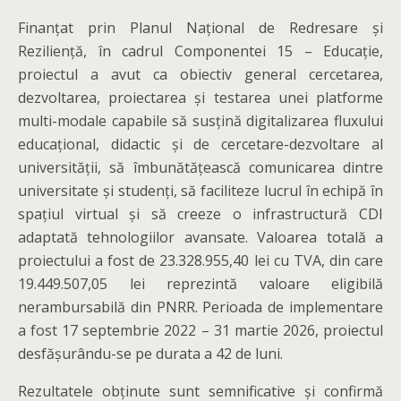
Finanțat prin Planul Național de Redresare și
Reziliență, în cadrul Componentei 15 – Educație,
proiectul a avut ca obiectiv general cercetarea,
dezvoltarea, proiectarea și testarea unei platforme
multi-modale capabile să susțină digitalizarea fluxului
educațional, didactic și de cercetare-dezvoltare al
universității, să îmbunătățească comunicarea dintre
universitate și studenți, să faciliteze lucrul în echipă în
spațiul virtual și să creeze o infrastructură CDI
adaptată tehnologiilor avansate. Valoarea totală a
proiectului a fost de 23.328.955,40 lei cu TVA, din care
19.449.507,05 lei reprezintă valoare eligibilă
nerambursabilă din PNRR. Perioada de implementare
a fost 17 septembrie 2022 – 31 martie 2026, proiectul
desfășurându-se pe durata a 42 de luni.
Rezultatele obținute sunt semnificative și confirmă