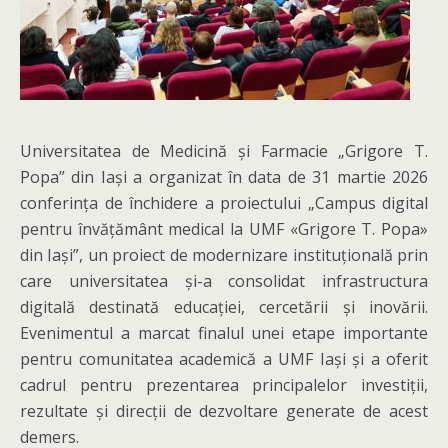
Universitatea de Medicină și Farmacie „Grigore T.
Popa” din Iași a organizat în data de 31 martie 2026
conferința de închidere a proiectului „Campus digital
pentru învățământ medical la UMF «Grigore T. Popa»
din Iași”, un proiect de modernizare instituțională prin
care universitatea și-a consolidat infrastructura
digitală destinată educației, cercetării și inovării.
Evenimentul a marcat finalul unei etape importante
pentru comunitatea academică a UMF Iași și a oferit
cadrul pentru prezentarea principalelor investiții,
rezultate și direcții de dezvoltare generate de acest
demers.