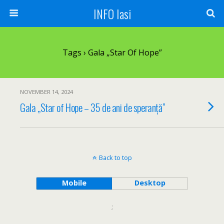
INFO Iasi
Tags › Gala „Star Of Hope”
NOVEMBER 14, 2024
Gala „Star of Hope – 35 de ani de speranță”
Back to top
Mobile
Desktop
;