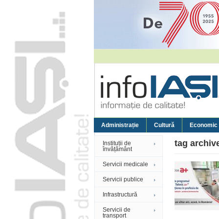
Administrație
Cultură
Economic
tag archiv
Instituții de
învățământ
Servicii medicale
Servicii publice
Infrastructură
Servicii de
transport