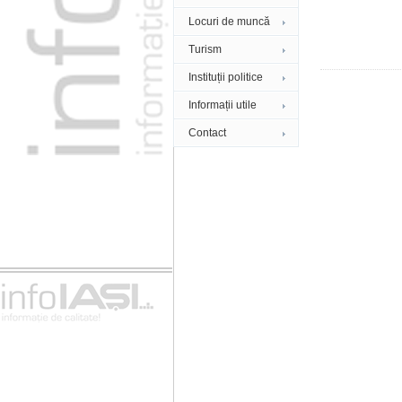
Locuri de muncă
Turism
Instituții politice
Informații utile
Contact