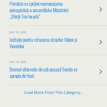
Primăria va sprijini reamenajarea
peisagistică a ansamblului Mănăstirii
„Sfinții Trei Ierarhi”
JULY 31, 2026
Licitație pentru refacerea străzilor Văleni și
Viorelelor
JULY 31, 2026
Drumul alternativ de sub pasajul Socola se
apropie de final
Load More From This Category…