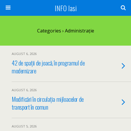
INFO Iasi
Categories ›
Administrație
AUGUST 6, 2026
42 de spații de joacă, în programul de
modernizare
AUGUST 6, 2026
Modificări în circulația mijloacelor de
transport în comun
AUGUST 5, 2026