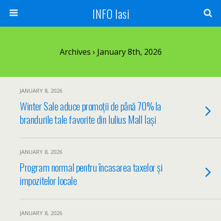
INFO Iasi
Archives › January 8th, 2026
JANUARY 8, 2026
Winter Sale aduce promoții de până 70% la
brandurile tale favorite din Iulius Mall Iași
JANUARY 8, 2026
Program normal pentru încasarea taxelor și
impozitelor locale
JANUARY 8, 2026