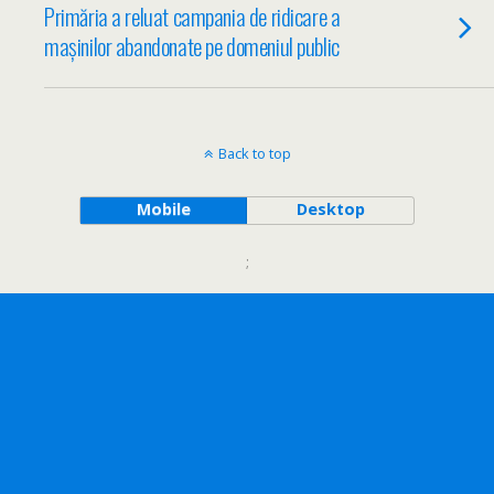
Primăria a reluat campania de ridicare a
mașinilor abandonate pe domeniul public
Back to top
Mobile
Desktop
;