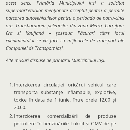
acest sens, Primăria Municipiului Iasi a solicitat
supermarketurilor menționate acceptul pentru a permite
parcarea autovehiculelor pentru o perioada de patru-cinci
ore. Transbordarea pelerinilor din zona Metro, Carrefour
Era și Kaufland – șoseaua Păcurari către locul
evenimentului se va face cu mijloacele de transport ale
Companiei de Transport Iași.
Alte măsuri dispuse de primarul Municipiului Iași:
Interzicerea circulației oricărui vehicul care
transportă substanțe inflamabile, explozive,
toxice în data de 1 iunie, între orele 12.00 și
20.00.
Interzicerea comercializării de produse
petroliere în benzinăriile Lukoil și OMV de pe