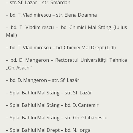
– str. Sf. Lazăr – str. Smârdan
– bd. T. Vladimirescu – str. Elena Doamna
– bd. T. Vladimirescu – bd. Chimiei Mal Stâng (Iulius
Mall)
– bd. T. Vladimirescu – bd. Chimiei Mal Drept (Lidl)
– bd. D. Mangeron – Rectoratul Universității Tehnice
„Gh. Asachi”
– bd. D. Mangeron – str. Sf. Lazăr
– Splai Bahlui Mal Stâng – str. Sf. Lazăr
– Splai Bahlui Mal Stâng – bd. D. Cantemir
– Splai Bahlui Mal Stâng – str. Gh. Ghibănescu
– Splai Bahlui Mal Drept – bd. N. Iorga