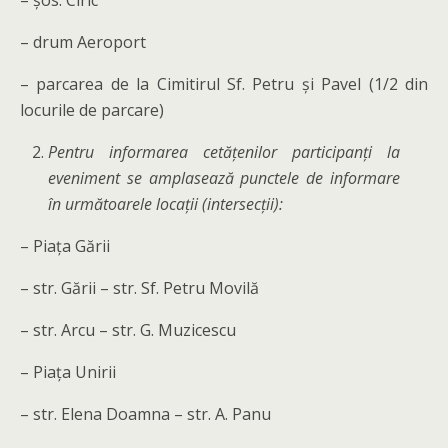
– șos. Ciric
– drum Aeroport
– parcarea de la Cimitirul Sf. Petru și Pavel (1/2 din
locurile de parcare)
Pentru informarea cetățenilor participanți la
eveniment se amplasează punctele de informare
în următoarele locații (intersecții):
– Piața Gării
– str. Gării – str. Sf. Petru Movilă
– str. Arcu – str. G. Muzicescu
– Piața Unirii
– str. Elena Doamna – str. A. Panu