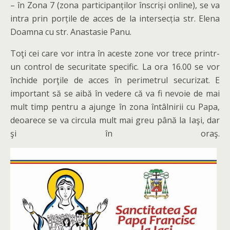
– în Zona 7 (zona participanților înscriși online), se va
intra prin porțile de acces de la intersecția str. Elena
Doamna cu str. Anastasie Panu.
Toţi cei care vor intra în aceste zone vor trece printr-
un control de securitate specific. La ora 16.00 se vor
închide porţile de acces în perimetrul securizat. E
important să se aibă în vedere că va fi nevoie de mai
mult timp pentru a ajunge în zona întâlnirii cu Papa,
deoarece se va circula mult mai greu până la Iaşi, dar
şi în oraş.