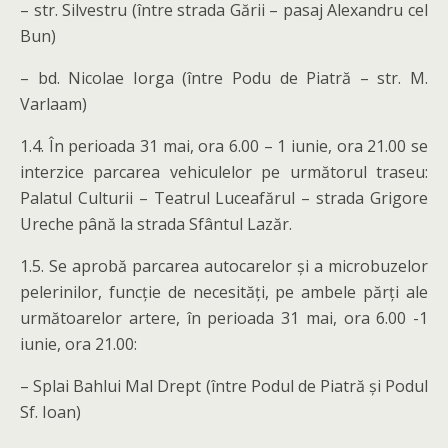
– str. Silvestru (între strada Gării – pasaj Alexandru cel
Bun)
– bd. Nicolae Iorga (între Podu de Piatră – str. M.
Varlaam)
1.4. În perioada 31 mai, ora 6.00 – 1 iunie, ora 21.00 se
interzice parcarea vehiculelor pe următorul traseu:
Palatul Culturii – Teatrul Luceafărul – strada Grigore
Ureche până la strada Sfântul Lazăr.
1.5. Se aprobă parcarea autocarelor și a microbuzelor
pelerinilor, funcție de necesități, pe ambele părți ale
următoarelor artere, în perioada 31 mai, ora 6.00 -1
iunie, ora 21.00:
– Splai Bahlui Mal Drept (între Podul de Piatră și Podul
Sf. Ioan)