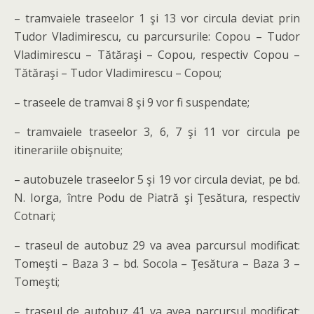
– tramvaiele traseelor 1 şi 13 vor circula deviat prin
Tudor Vladimirescu, cu parcursurile: Copou – Tudor
Vladimirescu – Tătăraşi – Copou, respectiv Copou –
Tătăraşi – Tudor Vladimirescu – Copou;
– traseele de tramvai 8 şi 9 vor fi suspendate;
– tramvaiele traseelor 3, 6, 7 şi 11 vor circula pe
itinerariile obişnuite;
– autobuzele traseelor 5 şi 19 vor circula deviat, pe bd.
N. Iorga, între Podu de Piatră şi Ţesătura, respectiv
Cotnari;
– traseul de autobuz 29 va avea parcursul modificat:
Tomeşti – Baza 3 – bd. Socola – Ţesătura – Baza 3 –
Tomeşti;
– traseul de autobuz 41 va avea parcursul modificat: