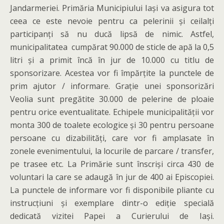
Jandarmeriei. Primăria Municipiului Iași va asigura tot
ceea ce este nevoie pentru ca pelerinii și ceilalți
participanți să nu ducă lipsă de nimic. Astfel,
municipalitatea cumpărat 90.000 de sticle de apă la 0,5
litri și a primit încă în jur de 10.000 cu titlu de
sponsorizare. Acestea vor fi împărțite la punctele de
prim ajutor / informare. Grație unei sponsorizări
Veolia sunt pregătite 30.000 de pelerine de ploaie
pentru orice eventualitate. Echipele municipalității vor
monta 300 de toalete ecologice și 30 pentru persoane
persoane cu dizabilități, care vor fi amplasate în
zonele evenimentului, la locurile de parcare / transfer,
pe trasee etc. La Primărie sunt înscriși circa 430 de
voluntari la care se adaugă în jur de 400 ai Episcopiei.
La punctele de informare vor fi disponibile pliante cu
instrucțiuni și exemplare dintr-o ediție specială
dedicată vizitei Papei a Curierului de Iași.