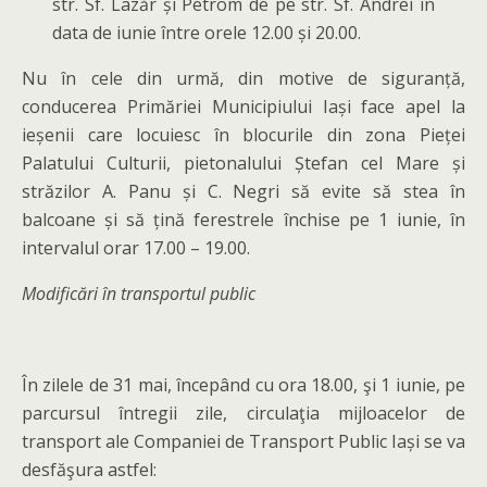
str. Sf. Lazăr și Petrom de pe str. Sf. Andrei în
data de iunie între orele 12.00 și 20.00.
Nu în cele din urmă, din motive de siguranță,
conducerea Primăriei Municipiului Iași face apel la
ieșenii care locuiesc în blocurile din zona Pieței
Palatului Culturii, pietonalului Ștefan cel Mare și
străzilor A. Panu și C. Negri să evite să stea în
balcoane și să țină ferestrele închise pe 1 iunie, în
intervalul orar 17.00 – 19.00.
Modificări în transportul public
În zilele de 31 mai, începând cu ora 18.00, şi 1 iunie, pe
parcursul întregii zile, circulaţia mijloacelor de
transport ale Companiei de Transport Public Iași se va
desfăşura astfel: