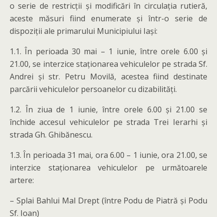
o serie de restricții și modificări în circulația rutieră,
aceste măsuri fiind enumerate și într-o serie de
dispoziții ale primarului Municipiului Iași:
1.1. În perioada 30 mai – 1 iunie, între orele 6.00 și
21.00, se interzice staționarea vehiculelor pe strada Sf.
Andrei și str. Petru Movilă, acestea fiind destinate
parcării vehiculelor persoanelor cu dizabilități.
1.2. În ziua de 1 iunie, între orele 6.00 și 21.00 se
închide accesul vehiculelor pe strada Trei Ierarhi și
strada Gh. Ghibănescu.
1.3. În perioada 31 mai, ora 6.00 – 1 iunie, ora 21.00, se
interzice staționarea vehiculelor pe următoarele
artere:
– Splai Bahlui Mal Drept (între Podu de Piatră și Podu
Sf. Ioan)