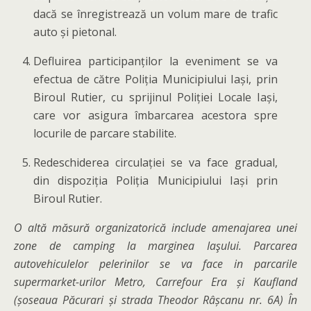
dacă se înregistrează un volum mare de trafic
auto și pietonal.
Defluirea participanților la eveniment se va
efectua de către Poliția Municipiului Iași, prin
Biroul Rutier, cu sprijinul Poliției Locale Iași,
care vor asigura îmbarcarea acestora spre
locurile de parcare stabilite.
Redeschiderea circulației se va face gradual,
din dispoziția Poliția Municipiului Iași prin
Biroul Rutier.
O altă măsură organizatorică include amenajarea unei
zone de camping la marginea Iaşului. Parcarea
autovehiculelor pelerinilor se va face in parcarile
supermarket-urilor Metro, Carrefour Era și Kaufland
(șoseaua Păcurari și strada Theodor Râșcanu nr. 6A) În