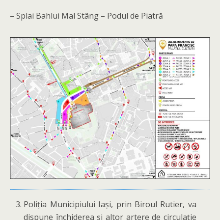
– Splai Bahlui Mal Stâng – Podul de Piatră
Poliția Municipiului Iași, prin Biroul Rutier, va
dispune închiderea și altor artere de circulație