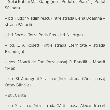
– Splai Bahlui Mal Stâng (între Podul de Piatră și Podul
Sf. Ioan)
– bd. Tudor Vladimirescu (între strada Elena Doamna –
strada Pădurii)
– bd. Socola (între Podu Roș – bd. N. Iorga)
– bd. C. A. Rosetti (între strada Eternitate – strada
Brândușa)
– șos. Moară de Foc (între pasaj O. Băncilă – Moară
1Mai)
– str. Străpungerii Silvestru (între strada Gării – pasaj
Octav Băncilă)
– str. Canta
– str. Silvestru (între strada Gării – pasaj Alexandru cel