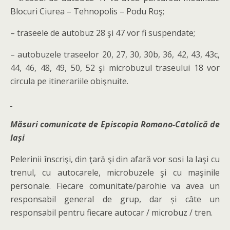
Blocuri Ciurea – Tehnopolis – Podu Roş;
– traseele de autobuz 28 şi 47 vor fi suspendate;
– autobuzele traseelor 20, 27, 30, 30b, 36, 42, 43, 43c,
44, 46, 48, 49, 50, 52 şi microbuzul traseului 18 vor
circula pe itinerariile obişnuite.
Măsuri comunicate de Episcopia Romano-Catolică de
Iași
Pelerinii înscrişi, din ţară şi din afară vor sosi la Iaşi cu
trenul, cu autocarele, microbuzele şi cu maşinile
personale. Fiecare comunitate/parohie va avea un
responsabil general de grup, dar și câte un
responsabil pentru fiecare autocar / microbuz / tren.