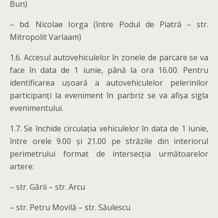
Bun)
– bd. Nicolae Iorga (între Podul de Piatră – str.
Mitropolit Varlaam)
1.6. Accesul autovehiculelor în zonele de parcare se va
face în data de 1 iunie, până la ora 16.00. Pentru
identificarea ușoară a autovehiculelor pelerinilor
participanți la eveniment în parbriz se va afișa sigla
evenimentului.
1.7. Se închide circulația vehiculelor în data de 1 iunie,
între orele 9.00 și 21.00 pe străzile din interiorul
perimetrului format de intersecția următoarelor
artere:
– str. Gării – str. Arcu
– str. Petru Movilă – str. Săulescu