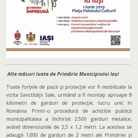
Alte măsuri luate de Primăria Municipiului Iași
Toate forţele de pază şi protecţie vor fi mobilizate la
vizita Sanctităţii Sale, urmând a fi montaţi aproape 8
kilometri de garduri de protecţie, lucru unic în
România. Printr-o procedură de achiziție publică
municipalitatea a închiriat 2.500 garduri metalice,
având dimensiunile de 2,5 x 1,2 metri. La acestea se
adaugă 1.000 de garduri de 2 metri ale Primăriei și