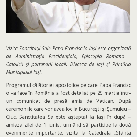
Vizita Sanctităţii Sale Papa Francisc la Iaşi este organizată
de Administraţia Prezidenţială, Episcopia Romano –
Catolică şi partenerii locali, Dieceza de Iaşi şi Primăria
Municipiului Iaşi.
Programul călătoriei apostolice pe care Papa Francisc
o va face în România a fost detaliat pe 25 martie într-
un comunicat de presă emis de Vatican. După
ceremoniile care vor avea loc la Bucureşti şi Şumuleu –
Ciuc, Sanctitatea Sa este aşteptat la Iaşi în după –
amiaza zilei de 1 iunie, urmând să participe la două
evenimente importante: vizita la Catedrala „Sfânta