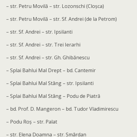
– str. Petru Movilă – str. Lozonschi (Cloșca)
– str. Petru Movilă – str. Sf. Andrei (de la Petrom)
– str. Sf. Andrei – str. Ipsilanti
– str. Sf. Andrei – str. Trei Ierarhi
– str. Sf. Andrei – str. Gh. Ghibănescu
– Splai Bahlui Mal Drept – bd. Cantemir
– Splai Bahlui Mal Stâng – str. Ipsilanti
– Splai Bahlui Mal Stâng – Podu de Piatră
– bd. Prof. D. Mangeron – bd. Tudor Vladimirescu
– Podu Roș – str. Palat
– str. Elena Doamna – str. Smârdan