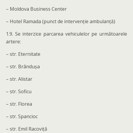
– Moldova Business Center
– Hotel Ramada (punct de intervenție ambulanță)
1.9. Se interzice parcarea vehiculelor pe următoarele
artere:
– str. Eternitate
– str. Brândușa
– str. Alistar
– str. Soficu
– str. Florea
– str. Spancioc
– str. Emil Racoviță