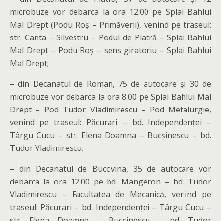
microbuze vor debarca la ora 12.00 pe Splai Bahlui
Mal Drept (Podu Roș – Primăverii), venind pe traseul:
str. Canta – Silvestru – Podul de Piatră – Splai Bahlui
Mal Drept – Podu Roș – sens giratoriu – Splai Bahlui
Mal Drept;
– din Decanatul de Roman, 75 de autocare și 30 de
microbuze vor debarca la ora 8.00 pe Splai Bahlui Mal
Drept – Pod Tudor Vladimirescu – Pod Metalurgie,
venind pe traseul: Păcurari – bd. Independenței –
Târgu Cucu – str. Elena Doamna – Bucșinescu – bd.
Tudor Vladimirescu;
– din Decanatul de Bucovina, 35 de autocare vor
debarca la ora 12.00 pe bd. Mangeron – bd. Tudor
Vladimirescu – Facultatea de Mecanică, venind pe
traseul: Păcurari – bd. Independenței – Târgu Cucu –
str. Elena Doamna – Bucșinescu – nd. Tudor