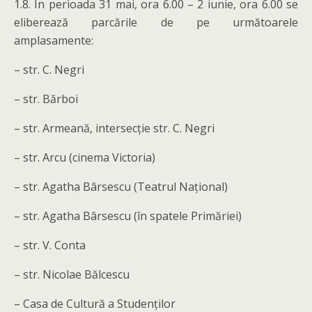
1.8. În perioada 31 mai, ora 6.00 – 2 iunie, ora 6.00 se
eliberează parcările de pe următoarele
amplasamente:
– str. C. Negri
– str. Bărboi
– str. Armeană, intersecție str. C. Negri
– str. Arcu (cinema Victoria)
– str. Agatha Bârsescu (Teatrul Național)
– str. Agatha Bârsescu (în spatele Primăriei)
– str. V. Conta
– str. Nicolae Bălcescu
– Casa de Cultură a Studenților