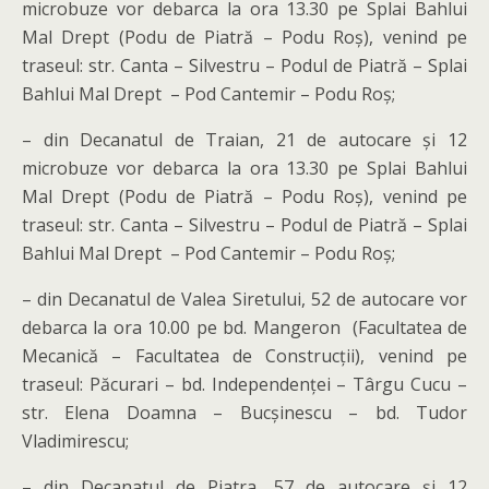
microbuze vor debarca la ora 13.30 pe Splai Bahlui
Mal Drept (Podu de Piatră – Podu Roș), venind pe
traseul: str. Canta – Silvestru – Podul de Piatră – Splai
Bahlui Mal Drept – Pod Cantemir – Podu Roș;
– din Decanatul de Traian, 21 de autocare și 12
microbuze vor debarca la ora 13.30 pe Splai Bahlui
Mal Drept (Podu de Piatră – Podu Roș), venind pe
traseul: str. Canta – Silvestru – Podul de Piatră – Splai
Bahlui Mal Drept – Pod Cantemir – Podu Roș;
– din Decanatul de Valea Siretului, 52 de autocare vor
debarca la ora 10.00 pe bd. Mangeron (Facultatea de
Mecanică – Facultatea de Construcții), venind pe
traseul: Păcurari – bd. Independenței – Târgu Cucu –
str. Elena Doamna – Bucșinescu – bd. Tudor
Vladimirescu;
– din Decanatul de Piatra, 57 de autocare și 12