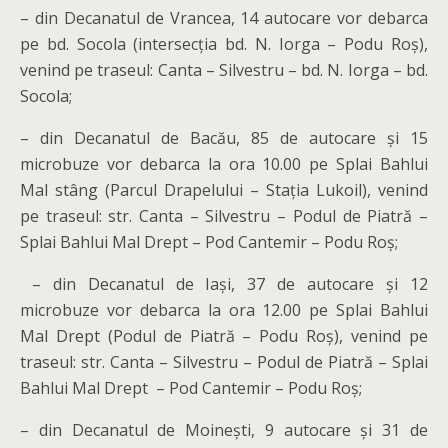
– din Decanatul de Vrancea, 14 autocare vor debarca
pe bd. Socola (intersecția bd. N. Iorga – Podu Roș),
venind pe traseul: Canta – Silvestru – bd. N. Iorga – bd.
Socola;
– din Decanatul de Bacău, 85 de autocare și 15
microbuze vor debarca la ora 10.00 pe Splai Bahlui
Mal stâng (Parcul Drapelului – Stația Lukoil), venind
pe traseul: str. Canta – Silvestru – Podul de Piatră –
Splai Bahlui Mal Drept – Pod Cantemir – Podu Roș;
– din Decanatul de Iași, 37 de autocare și 12
microbuze vor debarca la ora 12.00 pe Splai Bahlui
Mal Drept (Podul de Piatră – Podu Roș), venind pe
traseul: str. Canta – Silvestru – Podul de Piatră – Splai
Bahlui Mal Drept – Pod Cantemir – Podu Roș;
– din Decanatul de Moinești, 9 autocare și 31 de