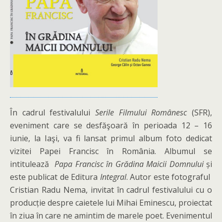
În cadrul festivalului
Serile Filmului Românesc
(SFR),
eveniment care se desfăşoară în perioada 12 – 16
iunie, la Iaşi, va fi lansat primul album foto dedicat
vizitei Papei Francisc în România. Albumul se
intitulează
Papa Francisc în Grădina Maicii Domnului
și
este publicat de Editura
Integral
. Autor este fotograful
Cristian Radu Nema, invitat în cadrul festivalului cu o
producție despre caietele lui Mihai Eminescu, proiectat
în ziua în care ne amintim de marele poet. Evenimentul