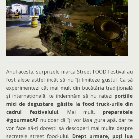
Anul acesta, surprizele marca Street FOOD Festival au
fost alese astfel încât să nu îți limiteze gustul. Ca să
experimentezi cât mai mult din bucătăria tradițională
și internațională, te îndemnăm să nu ratezi
porțiile
mici de degustare
,
găsite la food truck-urile din
cadrul festivalului
. Mai mult,
preparatele
#gourmetAF
nu doar că îți vor lăsa gura apă, dar te
vor face să-ți dorești să descoperi mai multe despre
secretele street food-ului.
Drept urmare, poți lua