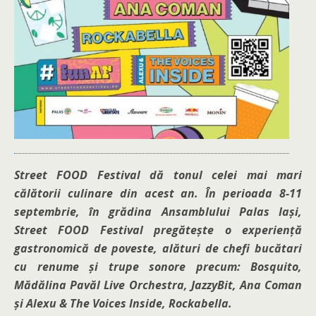
Street FOOD Festival dă tonul celei mai mari
călătorii culinare din acest an. În perioada 8-11
septembrie, în grădina Ansamblului Palas Iași,
Street FOOD Festival pregătește o experiență
gastronomică de poveste, alături de chefi bucătari
cu renume și trupe sonore precum: Bosquito,
Mădălina Pavăl Live Orchestra, JazzyBit, Ana Coman
și Alexu & The Voices Inside, Rockabella.