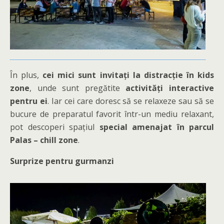
În plus,
cei mici sunt invitați la distracție în kids
zone
, unde sunt pregătite
activități interactive
pentru ei
. Iar cei care doresc să se relaxeze sau să se
bucure de preparatul favorit într-un mediu relaxant,
pot descoperi spațiul
special amenajat în parcul
Palas – chill zone
.
Surprize pentru gurmanzi