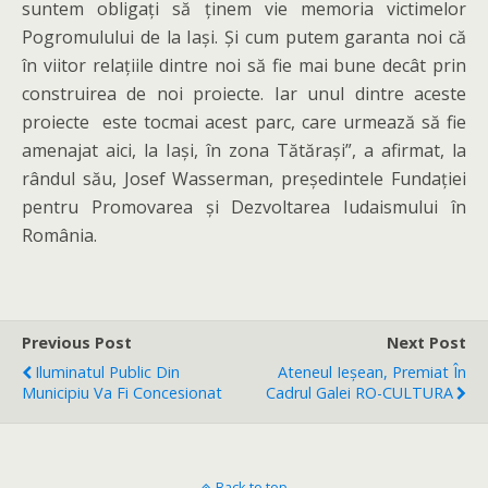
suntem obligați să ținem vie memoria victimelor
Pogromulului de la Iași. Și cum putem garanta noi că
în viitor relațiile dintre noi să fie mai bune decât prin
construirea de noi proiecte. Iar unul dintre aceste
proiecte este tocmai acest parc, care urmează să fie
amenajat aici, la Iași, în zona Tătărași”, a afirmat, la
rândul său, Josef Wasserman, președintele Fundației
pentru Promovarea și Dezvoltarea Iudaismului în
România.
Previous Post
Next Post
Iluminatul Public Din
Ateneul Ieșean, Premiat În
Municipiu Va Fi Concesionat
Cadrul Galei RO-CULTURA
Back to top