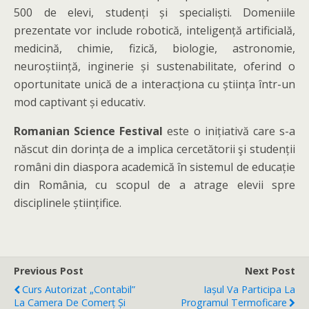
500 de elevi, studenți și specialiști. Domeniile
prezentate vor include robotică, inteligență artificială,
medicină, chimie, fizică, biologie, astronomie,
neuroștiință, inginerie și sustenabilitate, oferind o
oportunitate unică de a interacționa cu știința într-un
mod captivant și educativ.
Romanian Science Festival
este o inițiativă care s-a
născut din dorința de a implica cercetătorii şi studenții
români din diaspora academică în sistemul de educație
din România, cu scopul de a atrage elevii spre
disciplinele științifice.
Previous Post
Next Post
Curs Autorizat „Contabil”
Iașul Va Participa La
La Camera De Comerț Și
Programul Termoficare