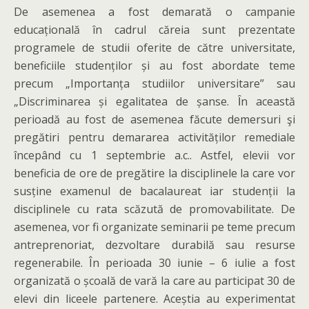
De asemenea a fost demarată o campanie
educațională în cadrul căreia sunt prezentate
programele de studii oferite de către universitate,
beneficiile studenților și au fost abordate teme
precum „Importanța studiilor universitare” sau
„Discriminarea și egalitatea de șanse. Ȋn această
perioadă au fost de asemenea făcute demersuri şi
pregătiri pentru demararea activităților remediale
începând cu 1 septembrie a.c.. Astfel, elevii vor
beneficia de ore de pregătire la disciplinele la care vor
susține examenul de bacalaureat iar studenții la
disciplinele cu rata scăzută de promovabilitate. De
asemenea, vor fi organizate seminarii pe teme precum
antreprenoriat, dezvoltare durabilă sau resurse
regenerabile. În perioada 30 iunie – 6 iulie a fost
organizată o școală de vară la care au participat 30 de
elevi din liceele partenere. Aceștia au experimentat