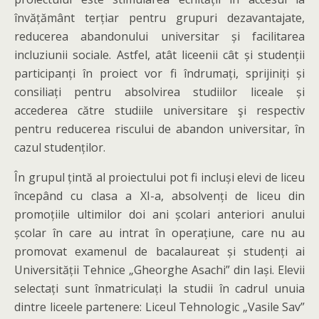
învățământ terțiar pentru grupuri dezavantajate,
reducerea abandonului universitar și facilitarea
incluziunii sociale. Astfel, atât liceenii cât și studenții
participanți în proiect vor fi îndrumați, sprijiniți și
consiliați pentru absolvirea studiilor liceale și
accederea către studiile universitare şi respectiv
pentru reducerea riscului de abandon universitar, în
cazul studenților.
În grupul țintă al proiectului pot fi incluși elevi de liceu
începând cu clasa a XI-a, absolvenți de liceu din
promoțiile ultimilor doi ani școlari anteriori anului
școlar în care au intrat în operațiune, care nu au
promovat examenul de bacalaureat și studenți ai
Universității Tehnice „Gheorghe Asachi” din Iași. Elevii
selectați sunt înmatriculați la studii în cadrul unuia
dintre liceele partenere: Liceul Tehnologic „Vasile Sav”