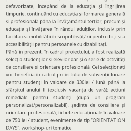
defavorizate, începând de la educația și îngrijirea
timpurie, continuând cu educația și formarea generală
și profesională până la învățământul terțiar, precum și
educația și învățarea în rândul adulților, inclusiv prin
facilitarea mobilității în scopul învățării pentru toți și a
accesibilității pentru persoanele cu dizabilități.
Până în prezent, în cadrul proiectului, a fost realizată
selecția studenților și elevilor dar și o serie de activități
de consiliere și orientare profesională. Cei selecționați
vor beneficia în cadrul proiectului de subvenții lunare
pentru studenți în valoare de 330lei / lună până la
sfârșitul anului II (exclusiv vacanța de vară); acțiuni
remediale pentru studenți (după un program
personalizat/personalizabil), ședințe de consiliere și
orientare profesională, tichete educaționale în valoare
de 750 lei / student, evenimente de tip ”ORIENTATION
DAYS”, workshop-uri tematice.