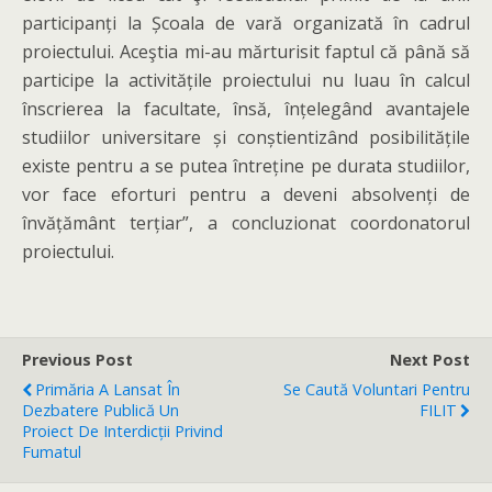
participanți la Școala de vară organizată în cadrul
proiectului. Aceştia mi-au mărturisit faptul că până să
participe la activitățile proiectului nu luau în calcul
înscrierea la facultate, însă, înțelegând avantajele
studiilor universitare și conștientizând posibilitățile
existe pentru a se putea întreține pe durata studiilor,
vor face eforturi pentru a deveni absolvenți de
învățământ terțiar”, a concluzionat coordonatorul
proiectului.
Previous Post
Next Post
Primăria A Lansat În
Se Caută Voluntari Pentru
Dezbatere Publică Un
FILIT
Proiect De Interdicții Privind
Fumatul