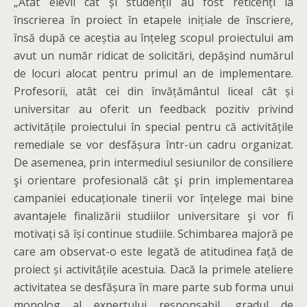
„Atât elevii cât și studenții au fost reticenți la
înscrierea în proiect în etapele inițiale de înscriere,
însă după ce aceștia au înțeleg scopul proiectului am
avut un număr ridicat de solicitări, depășind numărul
de locuri alocat pentru primul an de implementare.
Profesorii, atât cei din învățământul liceal cât și
universitar au oferit un feedback pozitiv privind
activitățile proiectului în special pentru că activitățile
remediale se vor desfășura într-un cadru organizat.
De asemenea, prin intermediul sesiunilor de consiliere
şi orientare profesională cât şi prin implementarea
campaniei educaționale tinerii vor înțelege mai bine
avantajele finalizării studiilor universitare şi vor fi
motivați să își continue studiile. Schimbarea majoră pe
care am observat-o este legată de atitudinea față de
proiect și activitățile acestuia. Dacă la primele ateliere
activitatea se desfășura în mare parte sub forma unui
monolog al expertului responsabil, gradul de