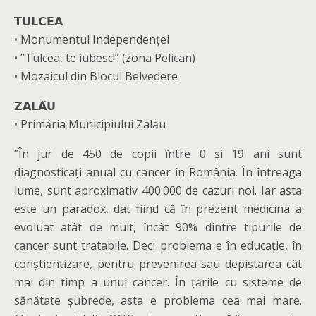
𝗧𝗨𝗟𝗖𝗘𝗔
• Monumentul Independenței
• ”Tulcea, te iubesc!” (zona Pelican)
• Mozaicul din Blocul Belvedere
𝗭𝗔𝗟𝗔̆𝗨
• Primăria Municipiului Zalău
”În jur de 450 de copii între 0 și 19 ani sunt
diagnosticați anual cu cancer în România. În întreaga
lume, sunt aproximativ 400.000 de cazuri noi. Iar asta
este un paradox, dat fiind că în prezent medicina a
evoluat atât de mult, încât 90% dintre tipurile de
cancer sunt tratabile. Deci problema e în educație, în
conștientizare, pentru prevenirea sau depistarea cât
mai din timp a unui cancer. În țările cu sisteme de
sănătate șubrede, asta e problema cea mai mare.