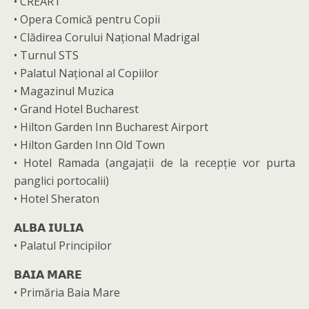
• CREART
• Opera Comică pentru Copii
• Clădirea Corului Național Madrigal
• Turnul STS
• Palatul Național al Copiilor
• Magazinul Muzica
• Grand Hotel Bucharest
• Hilton Garden Inn Bucharest Airport
• Hilton Garden Inn Old Town
• Hotel Ramada (angajații de la recepție vor purta
panglici portocalii)
• Hotel Sheraton
𝗔𝗟𝗕𝗔 𝗜𝗨𝗟𝗜𝗔
• Palatul Principilor
𝗕𝗔𝗜𝗔 𝗠𝗔𝗥𝗘
• Primăria Baia Mare