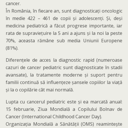
cancer.
În România, în fiecare an, sunt diagnosticați oncologic
în medie 422 – 461 de copii și adolescenți. Și, deși
medicina pediatrică a făcut progrese importante, iar
rata de supraviețuire la 5 ani a ajuns și la noi la peste
70%, aceasta rămâne sub media Uniunii Europene
(81%).
Diferențele de acces la diagnostic rapid (numeroase
cazuri de cancer pediatric sunt diagnosticate în stadii
avansate), la tratamente moderne și suport pentru
familii continuă să influențeze șansele copiilor la viață
și la o copilărie cât mai normală.
Lupta cu cancerul pediatric este și ea marcată anual:
15 februarie, Ziua Mondială a Copilului Bolnav de
Cancer (International Childhood Cancer Day).
Organizația Mondială a Sănătății (OMS) reamintește