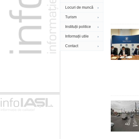
Locuri de muncă
Turism
Instituții politice
Informații utile
Contact