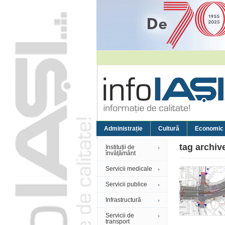
Administrație
Cultură
Economic
tag archiv
Instituții de
învățământ
Servicii medicale
Servicii publice
Infrastructură
Servicii de
transport