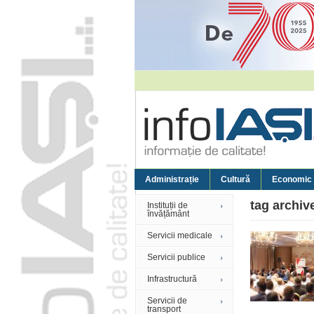
Administrație
Cultură
Economic
tag archiv
Instituții de
învățământ
Servicii medicale
Servicii publice
Infrastructură
Servicii de
transport