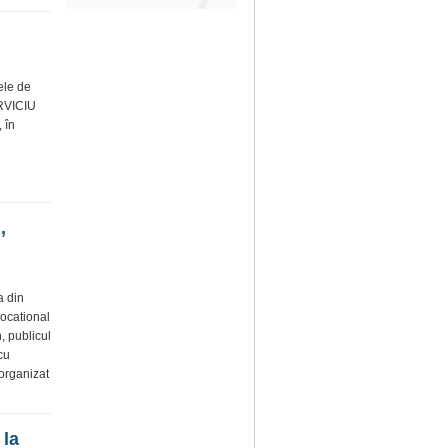
rele de
ERVICIU
 în
,
a din
ocational
, publicul
 cu
 organizat
 la