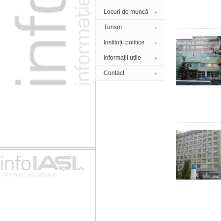
Locuri de muncă
Turism
Instituții politice
Informații utile
Contact