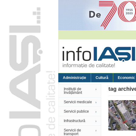
Administrație
Cultură
Economic
tag archiv
Instituții de
învățământ
Servicii medicale
Servicii publice
Infrastructură
Servicii de
transport