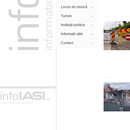
Locuri de muncă
Turism
Instituții politice
Informații utile
Contact