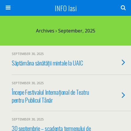
INFO Iasi
Archives › September, 2025
SEPTEMBER 30, 2025
Săptămâna sănătății mintale la UAIC
SEPTEMBER 30, 2025
Începe Festivalul Internațional de Teatru
pentru Publicul Tânăr
SEPTEMBER 30, 2025
30 septembrie – scadența termenului de