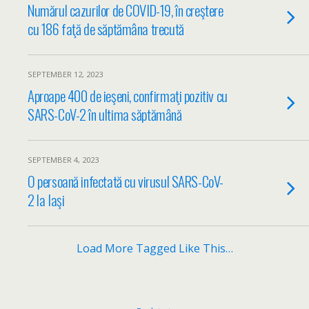
Numărul cazurilor de COVID-19, în creştere
cu 186 faţă de săptămâna trecută
SEPTEMBER 12, 2023
Aproape 400 de ieşeni, confirmaţi pozitiv cu
SARS-CoV-2 în ultima săptămână
SEPTEMBER 4, 2023
O persoană infectată cu virusul SARS-CoV-
2 la Iaşi
Load More Tagged Like This…