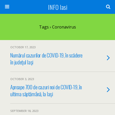
INFO Iasi
Tags › Coronavirus
OCTOBER 17, 2023
Numărul cazurilor de COVID-19, în scădere
în judeţul Iaşi
OCTOBER 3, 2023
Aproape 700 de cazuri noi de COVID-19, în
ultima săptămână, la Iaşi
SEPTEMBER 18, 2023