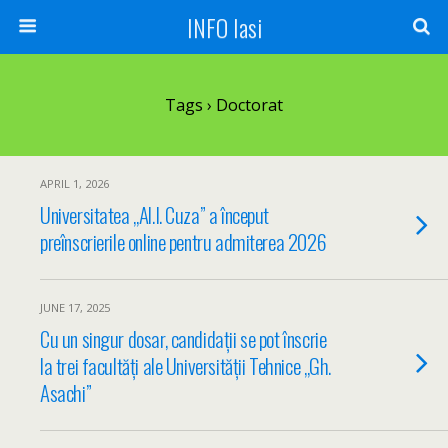
INFO Iasi
Tags › Doctorat
APRIL 1, 2026
Universitatea „Al.I. Cuza” a început
preînscrierile online pentru admiterea 2026
JUNE 17, 2025
Cu un singur dosar, candidații se pot înscrie
la trei facultăți ale Universității Tehnice „Gh.
Asachi”