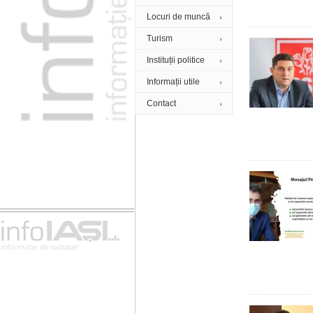
Locuri de muncă
Turism
Instituții politice
Informații utile
Contact