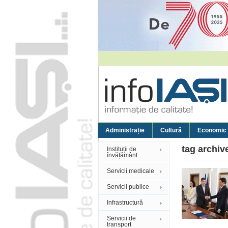
Administrație
Cultură
Economic
tag archiv
Instituții de
învățământ
Servicii medicale
Servicii publice
Infrastructură
Servicii de
transport