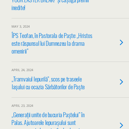
inedite!
MAY 3, 2024
ÎPS Teofan, în Pastorala de Paște: „Hristos
este răspunsul lui Dumnezeu la drama
omenirii”
APRIL 24, 2024
„Tramvaiul Iepurilă”, scos pe traseele
Iaşului cu ocazia Sărbătorilor de Paşte
APRIL 23, 2024
„Generații unite de bucuria Paștelui” în
Palas. Ajutoarele Iepurașului sunt