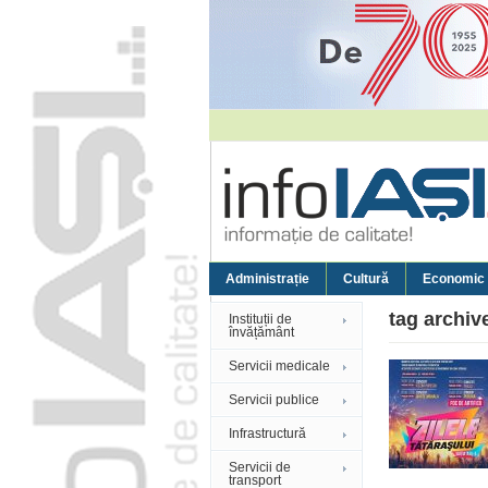
Administrație
Cultură
Economic
tag archiv
Instituții de
învățământ
Servicii medicale
Servicii publice
Infrastructură
Servicii de
transport