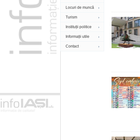
Locuri de muncă
Turism
Instituții politice
Informații utile
Contact