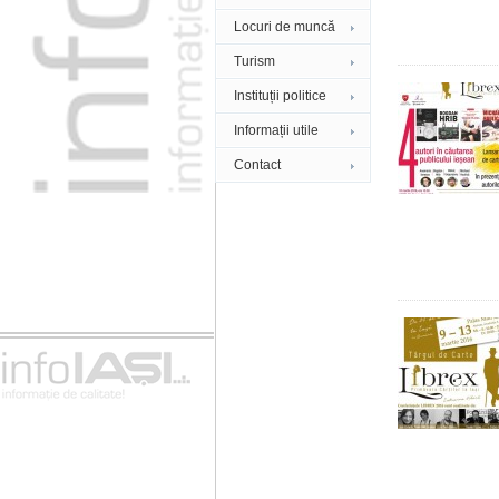
Locuri de muncă
Turism
Instituții politice
Informații utile
Contact