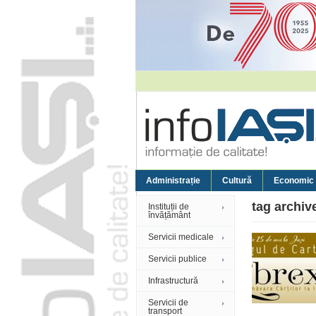
Administrație
Cultură
Economic
tag archiv
Instituții de
învățământ
Servicii medicale
Servicii publice
Infrastructură
Servicii de
transport