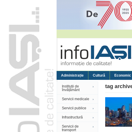
Administrație
Cultură
Economic
tag archiv
Instituții de
învățământ
Servicii medicale
Servicii publice
Infrastructură
Servicii de
transport