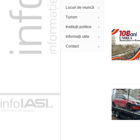
Locuri de muncă
Turism
Instituții politice
Informații utile
Contact